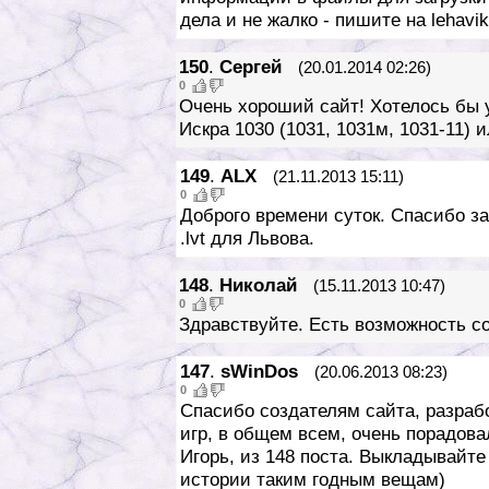
дела и не жалко - пишите на lehavi
150
.
Сергей
(20.01.2014 02:26)
0
Очень хороший сайт! Хотелось бы 
Искра 1030 (1031, 1031м, 1031-11) 
149
.
ALX
(21.11.2013 15:11)
0
Доброго времени суток. Спасибо з
.lvt для Львова.
148
.
Николай
(15.11.2013 10:47)
0
Здравствуйте. Есть возможность с
147
.
sWinDos
(20.06.2013 08:23)
0
Спасибо создателям сайта, разраб
игр, в общем всем, очень порадов
Игорь, из 148 поста. Выкладывайте
истории таким годным вещам)