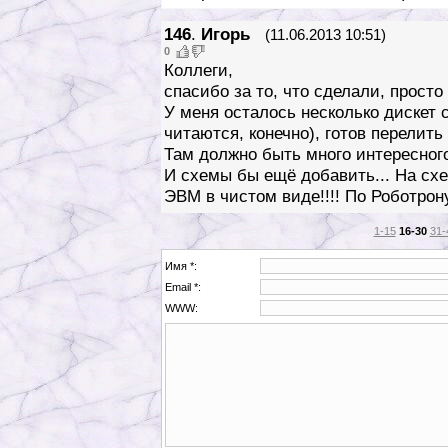
146
.
Игорь
(11.06.2013 10:51)
0
Коллеги,
спасибо за то, что сделали, просто 
У меня осталось несколько дискет 
читаются, конечно), готов перелить
Там должно быть много интересного
И схемы бы ещё добавить... На сх
ЭВМ в чистом виде!!!! По Роботрону
1-15
16-30
31-
Имя *:
Email *:
WWW: